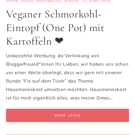
SUPPE
,
VEGAN
,
VEGETARISCH
,
WINTER
·
23. MÄRZ 2023
Veganer Schmorkohl-
Eintopf (One Pot) mit
Kartoffeln ❤
Unbezahlte Werbung, da Verlinkung von
Bloggerfreund*innen Ihr Lieben, wir haben uns schon
vor einer Weile überlegt, dass wir gern mit unserer
Runde “Fix auf dem Tisch” das Thema
Hausmannskost umsetzen möchten. Hausmannskost
ist für mich eigentlich alles, was meine Omas…
MEHR LESEN