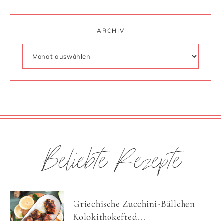
ARCHIV
Beliebte Rezepte
Griechische Zucchini-Bällchen
Kolokithokefted...