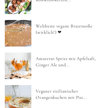
Weltbeste vegane Bratensoße
(wirklich!) ❤
Amaretto Spritz mit Apfelsaft,
Ginger Ale und...
Veganer sizilianischer
Orangenkuchen mit Pist...