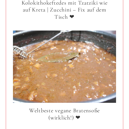
Kolokithokeftedes mit Tzatziki wie
auf Kreta | Zucchini – Fix auf dem
Tisch ❤
Weltbeste vegane Bratensoße
(wirklich!) ❤