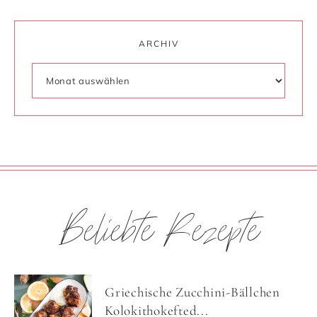
ARCHIV
Beliebte Rezepte
Griechische Zucchini-Bällchen
Kolokithokefted...