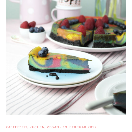
KAFFEEZEIT
,
KUCHEN
,
VEGAN
·
19. FEBRUAR 2017