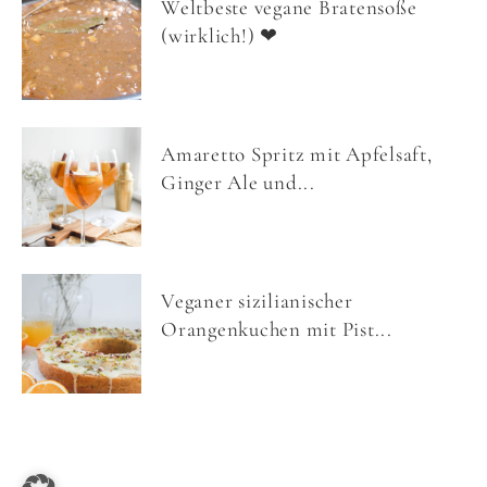
Weltbeste vegane Bratensoße
(wirklich!) ❤
Amaretto Spritz mit Apfelsaft,
Ginger Ale und...
Veganer sizilianischer
Orangenkuchen mit Pist...