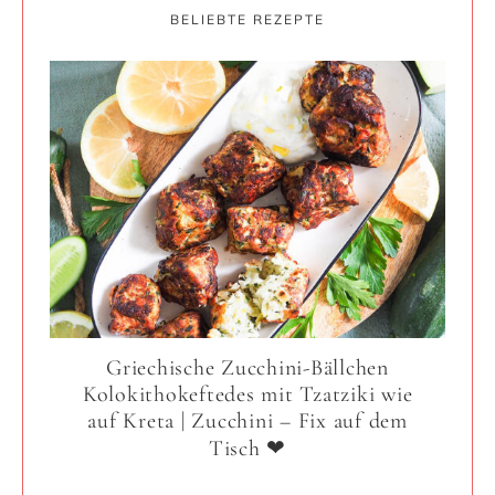
BELIEBTE REZEPTE
Griechische Zucchini-Bällchen
Kolokithokeftedes mit Tzatziki wie
auf Kreta | Zucchini – Fix auf dem
Tisch ❤