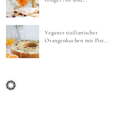
Veganer sizilianischer
Orangenkuchen mit Pist...
COPYRIGHT © 2026 NOM NOMS FOOD ·
IMPRESSUM
·
DATENSCHUTZ