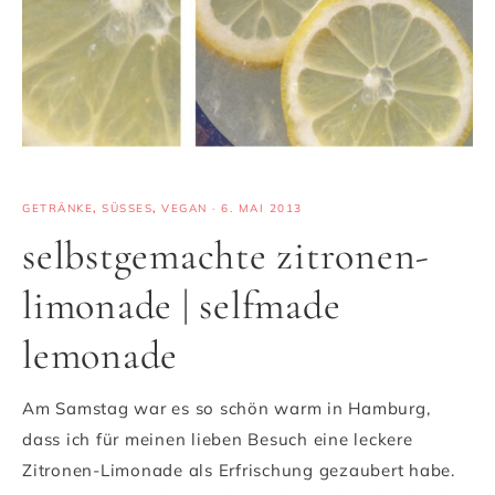
GETRÄNKE
,
SÜSSES
,
VEGAN
·
6. MAI 2013
selbstgemachte zitronen-
limonade | selfmade
lemonade
Am Samstag war es so schön warm in Hamburg,
dass ich für meinen lieben Besuch eine leckere
Zitronen-Limonade als Erfrischung gezaubert habe.