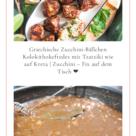
Griechische Zucchini-Bällchen
Kolokithokeftedes mit Tzatziki wie
auf Kreta | Zucchini – Fix auf dem
Tisch ❤