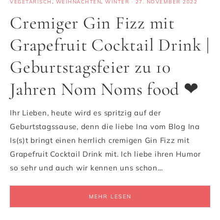
VEGETARISCH
,
WEIHNACHTEN
,
WINTER
·
27. NOVEMBER 2022
Cremiger Gin Fizz mit
Grapefruit Cocktail Drink |
Geburtstagsfeier zu 10
Jahren Nom Noms food ❤
Ihr Lieben, heute wird es spritzig auf der
Geburtstagssause, denn die liebe Ina vom Blog Ina
Is(s)t bringt einen herrlich cremigen Gin Fizz mit
Grapefruit Cocktail Drink mit. Ich liebe ihren Humor
so sehr und auch wir kennen uns schon…
MEHR LESEN