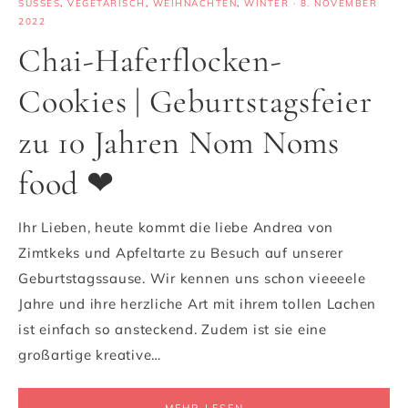
SÜSSES
,
VEGETARISCH
,
WEIHNACHTEN
,
WINTER
·
8. NOVEMBER
2022
Chai-Haferflocken-
Cookies | Geburtstagsfeier
zu 10 Jahren Nom Noms
food ❤
Ihr Lieben, heute kommt die liebe Andrea von
Zimtkeks und Apfeltarte zu Besuch auf unserer
Geburtstagssause. Wir kennen uns schon vieeeele
Jahre und ihre herzliche Art mit ihrem tollen Lachen
ist einfach so ansteckend. Zudem ist sie eine
großartige kreative…