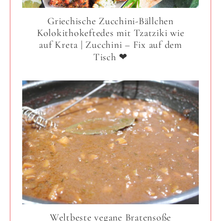
Griechische Zucchini-Bällchen
Kolokithokeftedes mit Tzatziki wie
auf Kreta | Zucchini – Fix auf dem
Tisch ❤
Weltbeste vegane Bratensoße