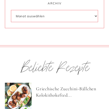
ARCHIV
Beliebte Rezepte
Griechische Zucchini-Bällchen
Kolokithokefted...