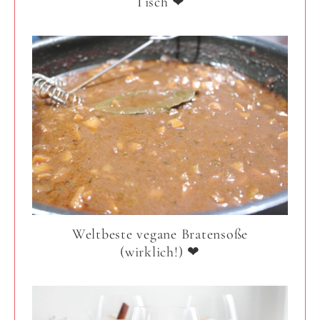
Tisch ❤
Weltbeste vegane Bratensoße
(wirklich!) ❤