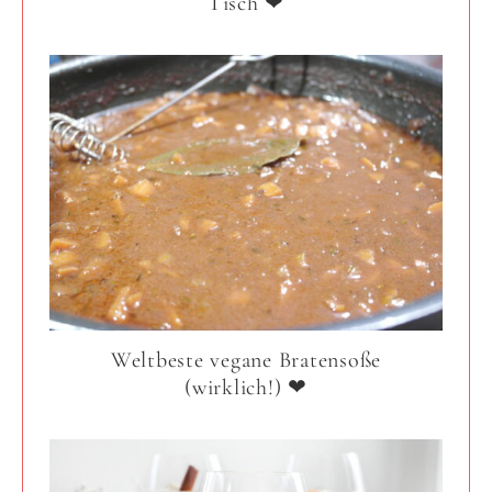
Tisch ❤
Weltbeste vegane Bratensoße
(wirklich!) ❤