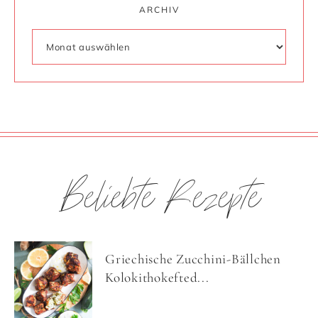
ARCHIV
Beliebte Rezepte
Griechische Zucchini-Bällchen
Kolokithokefted...