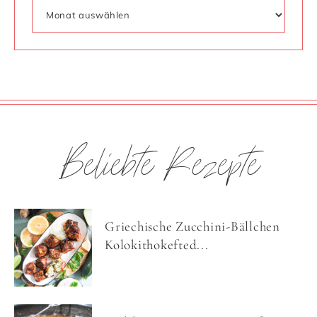
Beliebte Rezepte
Griechische Zucchini-Bällchen
Kolokithokefted...