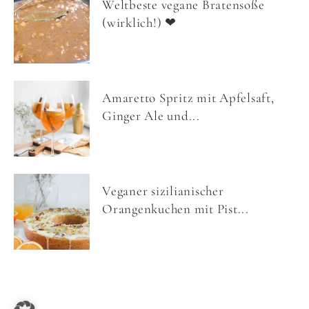
Weltbeste vegane Bratensoße
(wirklich!) ❤
Amaretto Spritz mit Apfelsaft,
Ginger Ale und...
Veganer sizilianischer
Orangenkuchen mit Pist...