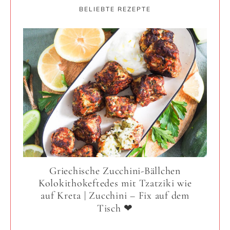
BELIEBTE REZEPTE
Griechische Zucchini-Bällchen
Kolokithokeftedes mit Tzatziki wie
auf Kreta | Zucchini – Fix auf dem
Tisch ❤