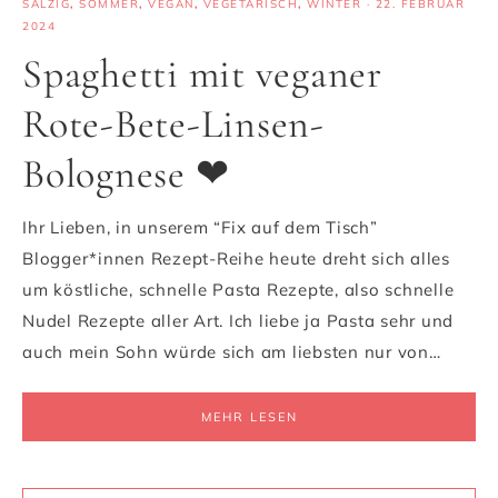
SALZIG
,
SOMMER
,
VEGAN
,
VEGETARISCH
,
WINTER
·
22. FEBRUAR
2024
Spaghetti mit veganer
Rote-Bete-Linsen-
Bolognese ❤
Ihr Lieben, in unserem “Fix auf dem Tisch”
Blogger*innen Rezept-Reihe heute dreht sich alles
um köstliche, schnelle Pasta Rezepte, also schnelle
Nudel Rezepte aller Art. Ich liebe ja Pasta sehr und
auch mein Sohn würde sich am liebsten nur von…
MEHR LESEN