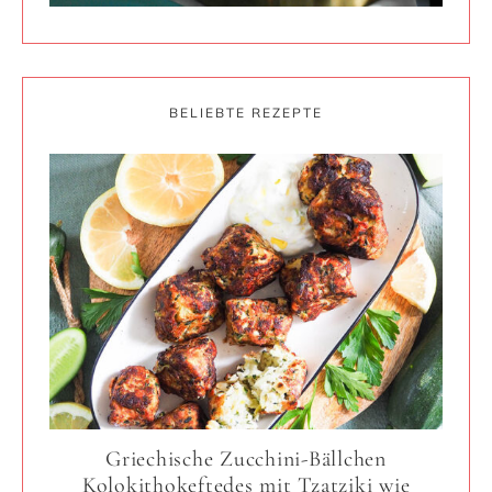
BELIEBTE REZEPTE
Griechische Zucchini-Bällchen
Kolokithokeftedes mit Tzatziki wie