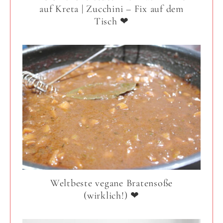
auf Kreta | Zucchini – Fix auf dem
Tisch ❤
Weltbeste vegane Bratensoße
(wirklich!) ❤