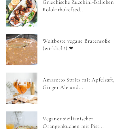
Griechische Zucchini-Bällchen
Kolokithokefted...
Weltbeste vegane Bratensoße
(wirklich!) ❤
Amaretto Spritz mit Apfelsaft,
Ginger Ale und...
Veganer sizilianischer
Orangenkuchen mit Pist...