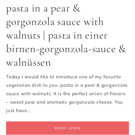
pasta in a pear &
gorgonzola sauce with
walnuts | pasta in einer
birnen-gorgonzola-sauce &
walnüssen
Today I would like to introduce one of my favorite
vegetarian dish to you: pasta in a pear & gorgonzola
sauce with walnuts. It is the perfect union of flavors
– sweet pear and aromatic gorgonzola cheese. You
just have…
MEHR LESEN