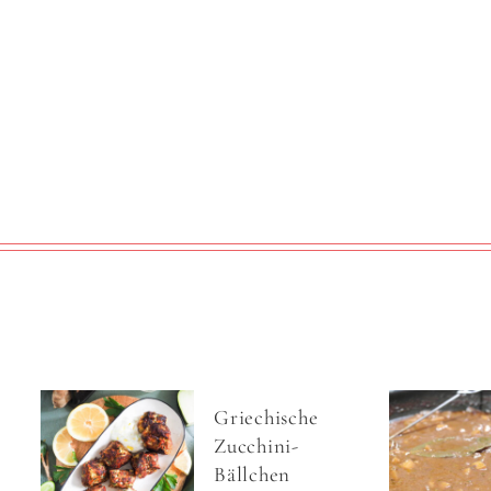
Griechische
Zucchini-
Bällchen