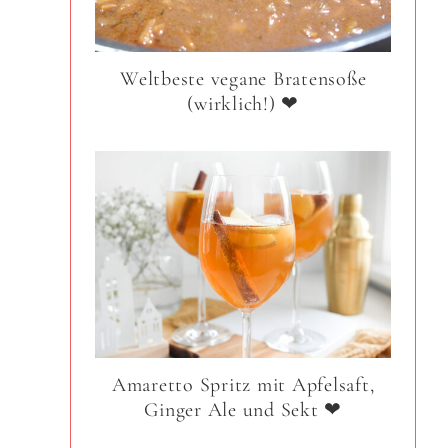
Weltbeste vegane Bratensoße
(wirklich!) ❤
Amaretto Spritz mit Apfelsaft,
Ginger Ale und Sekt ❤