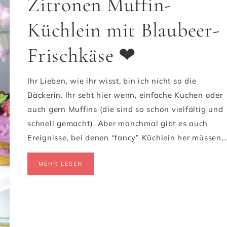
Zitronen Muffin-
Küchlein mit Blaubeer-
Frischkäse ❤
Ihr Lieben, wie ihr wisst, bin ich nicht so die
Bäckerin. Ihr seht hier wenn, einfache Kuchen oder
auch gern Muffins (die sind so schon vielfältig und
schnell gemacht). Aber manchmal gibt es auch
Ereignisse, bei denen “fancy” Küchlein her müssen,
MEHR LESEN