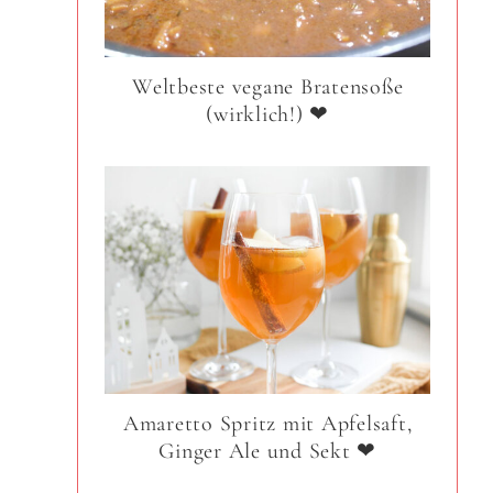
Weltbeste vegane Bratensoße
(wirklich!) ❤
Amaretto Spritz mit Apfelsaft,
Ginger Ale und Sekt ❤