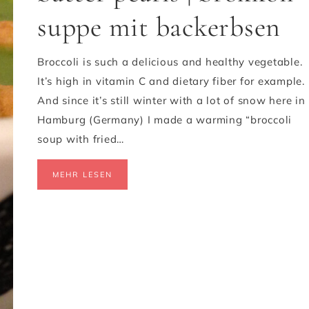
suppe mit backerbsen
Broccoli is such a delicious and healthy vegetable.
It’s high in vitamin C and dietary fiber for example.
And since it’s still winter with a lot of snow here in
Hamburg (Germany) I made a warming “broccoli
soup with fried…
MEHR LESEN