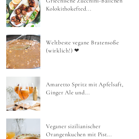
Griechische Zucchini-Bällchen
Kolokithokefted...
Weltbeste vegane Bratensoße
(wirklich!) ❤
Amaretto Spritz mit Apfelsaft,
Ginger Ale und...
Veganer sizilianischer
Orangenkuchen mit Pist...