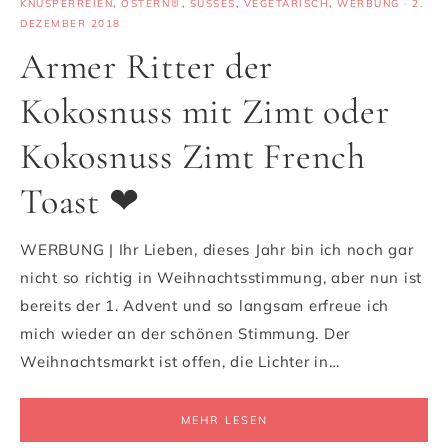
KNUSPERREIEN
,
OSTERN🐰
,
SÜSSES
,
VEGETARISCH
,
WERBUNG
·
2.
DEZEMBER 2018
Armer Ritter der
Kokosnuss mit Zimt oder
Kokosnuss Zimt French
Toast ❤
WERBUNG | Ihr Lieben, dieses Jahr bin ich noch gar
nicht so richtig in Weihnachtsstimmung, aber nun ist
bereits der 1. Advent und so langsam erfreue ich
mich wieder an der schönen Stimmung. Der
Weihnachtsmarkt ist offen, die Lichter in…
MEHR LESEN