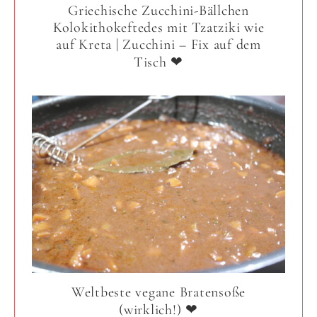
Griechische Zucchini-Bällchen
Kolokithokeftedes mit Tzatziki wie
auf Kreta | Zucchini – Fix auf dem
Tisch ❤
Weltbeste vegane Bratensoße
(wirklich!) ❤