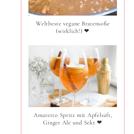
Weltbeste vegane Bratensoße
(wirklich!) ❤
Amaretto Spritz mit Apfelsaft,
Ginger Ale und Sekt ❤