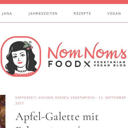
 JANA
JAHRESZEITEN
REZEPTE
VEGAN
KAFFEEZEIT
,
KUCHEN
,
SÜSSES
,
VEGETARISCH
·
11. SEPTEMBER
2017
Apfel-Galette mit