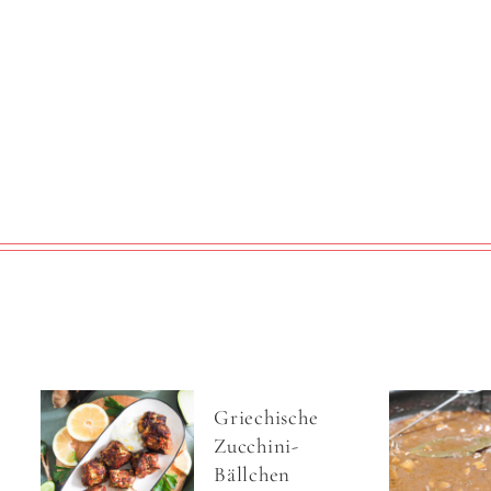
Griechische
Zucchini-
Bällchen