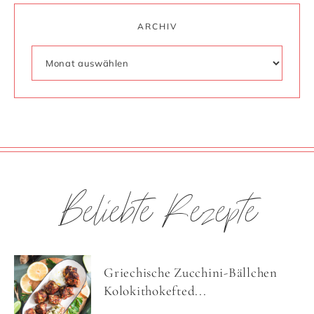
ARCHIV
Beliebte Rezepte
Griechische Zucchini-Bällchen
Kolokithokefted...