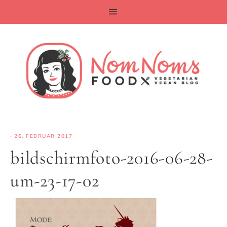
·
26. FEBRUAR 2017
bildschirmfoto-2016-06-28-
um-23-17-02