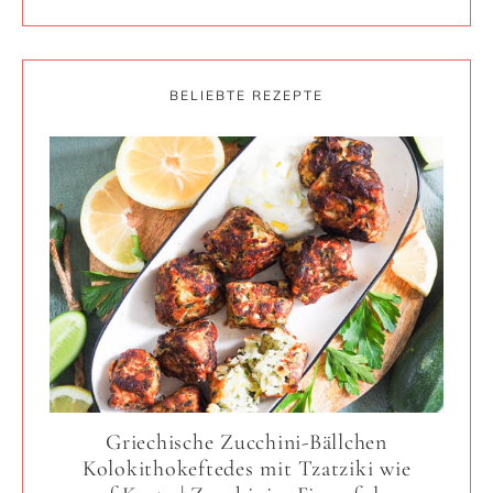
BELIEBTE REZEPTE
Griechische Zucchini-Bällchen
Kolokithokeftedes mit Tzatziki wie