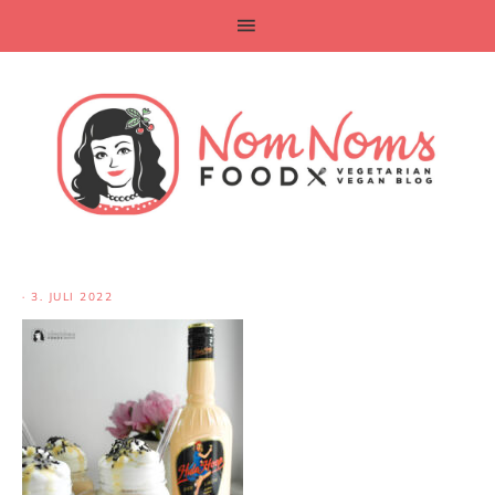
·
3. JULI 2022