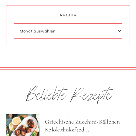
ARCHIV
Beliebte Rezepte
Griechische Zucchini-Bällchen
Kolokithokefted...