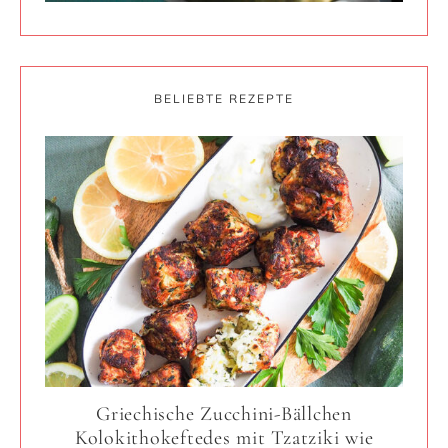
BELIEBTE REZEPTE
Griechische Zucchini-Bällchen
Kolokithokeftedes mit Tzatziki wie