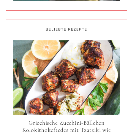
BELIEBTE REZEPTE
Griechische Zucchini-Bällchen
Kolokithokeftedes mit Tzatziki wie