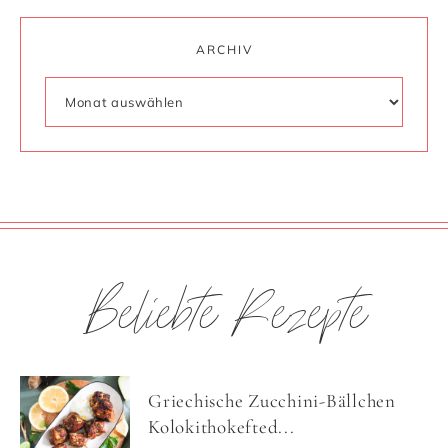
ARCHIV
Beliebte Rezepte
Griechische Zucchini-Bällchen
Kolokithokefted...