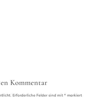
inen Kommentar
tlicht.
Erforderliche Felder sind mit
*
markiert