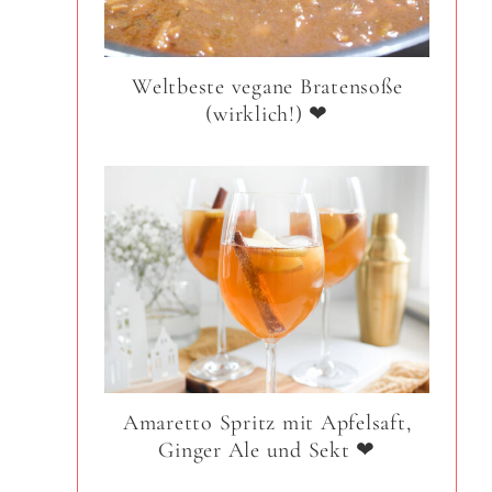
Weltbeste vegane Bratensoße
(wirklich!) ❤
Amaretto Spritz mit Apfelsaft,
Ginger Ale und Sekt ❤