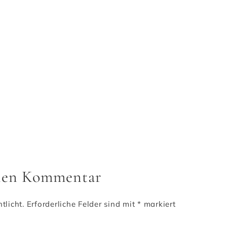
inen Kommentar
tlicht.
Erforderliche Felder sind mit
*
markiert