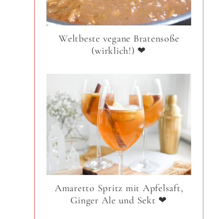
Weltbeste vegane Bratensoße
(wirklich!) ❤
Amaretto Spritz mit Apfelsaft,
Ginger Ale und Sekt ❤