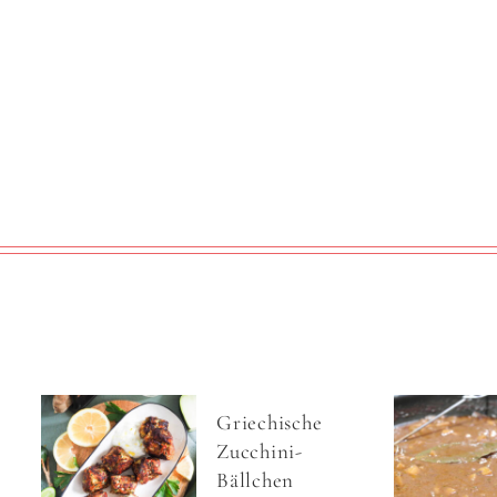
Griechische
Zucchini-
Bällchen