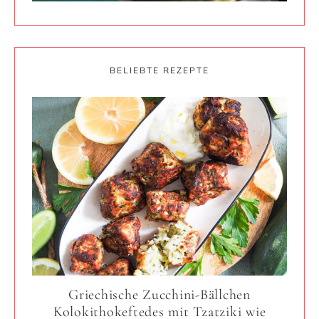
BELIEBTE REZEPTE
Griechische Zucchini-Bällchen
Kolokithokeftedes mit Tzatziki wie