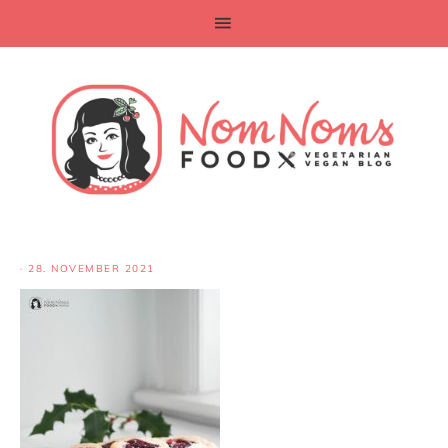
·
28. NOVEMBER 2021