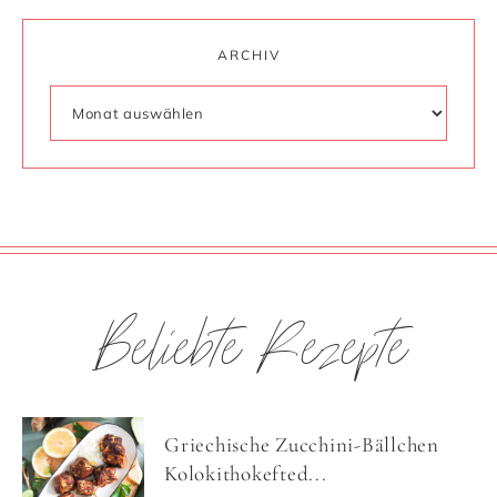
ARCHIV
Beliebte Rezepte
Griechische Zucchini-Bällchen
Kolokithokefted...