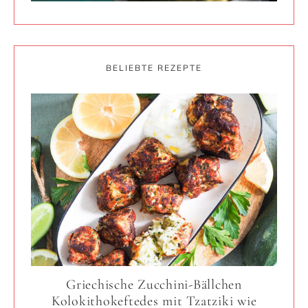
BELIEBTE REZEPTE
Griechische Zucchini-Bällchen
Kolokithokeftedes mit Tzatziki wie