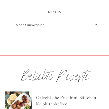
ARCHIV
Beliebte Rezepte
Griechische Zucchini-Bällchen
Kolokithokefted...