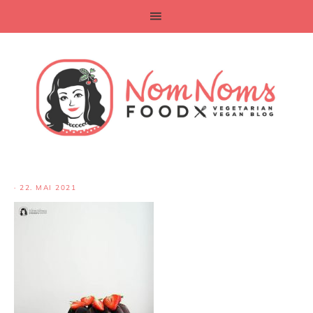
·
22. MAI 2021