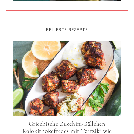
BELIEBTE REZEPTE
Griechische Zucchini-Bällchen
Kolokithokeftedes mit Tzatziki wie