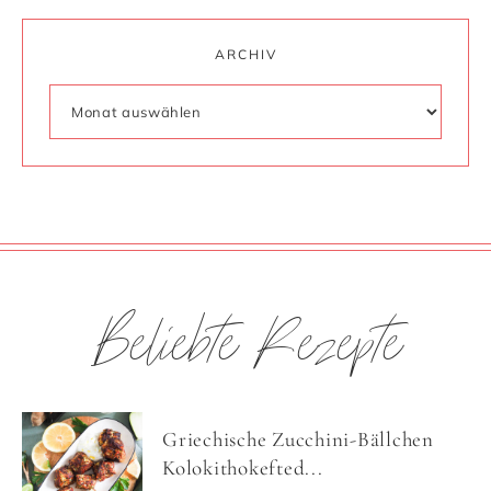
ARCHIV
Beliebte Rezepte
Griechische Zucchini-Bällchen
Kolokithokefted...