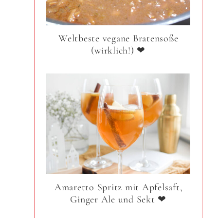
Weltbeste vegane Bratensoße
(wirklich!) ❤
Amaretto Spritz mit Apfelsaft,
Ginger Ale und Sekt ❤