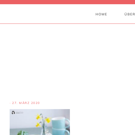
HOME
ÜBER
·
27. MÄRZ 2020