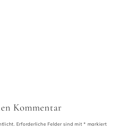
inen Kommentar
tlicht.
Erforderliche Felder sind mit
*
markiert