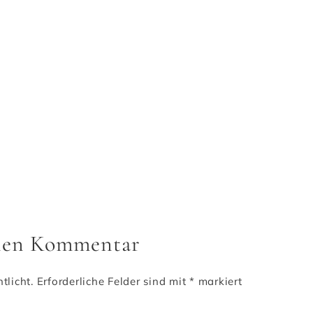
inen Kommentar
tlicht.
Erforderliche Felder sind mit
*
markiert