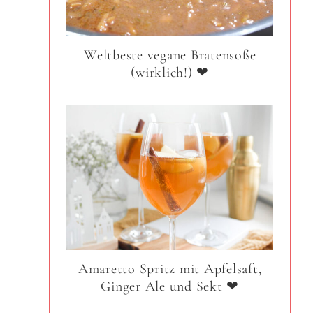
Weltbeste vegane Bratensoße
(wirklich!) ❤
Amaretto Spritz mit Apfelsaft,
Ginger Ale und Sekt ❤