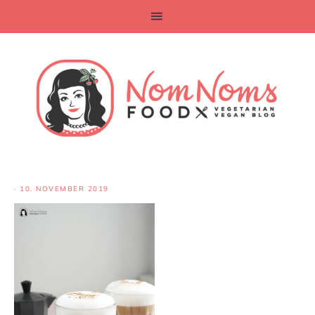
·
10. NOVEMBER 2019