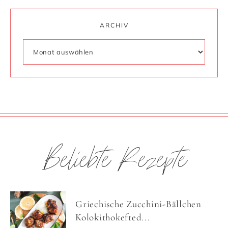
ARCHIV
Beliebte Rezepte
Griechische Zucchini-Bällchen
Kolokithokefted...