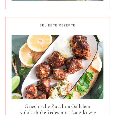
BELIEBTE REZEPTE
Griechische Zucchini-Bällchen
Kolokithokeftedes mit Tzatziki wie