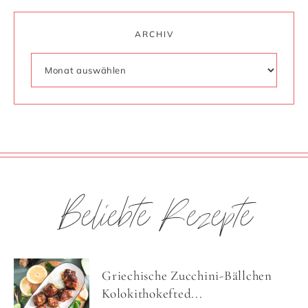
ARCHIV
Beliebte Rezepte
Griechische Zucchini-Bällchen
Kolokithokefted...