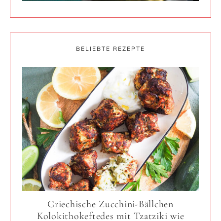
BELIEBTE REZEPTE
Griechische Zucchini-Bällchen
Kolokithokeftedes mit Tzatziki wie