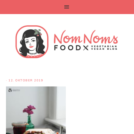
·
12. OKTOBER 2019