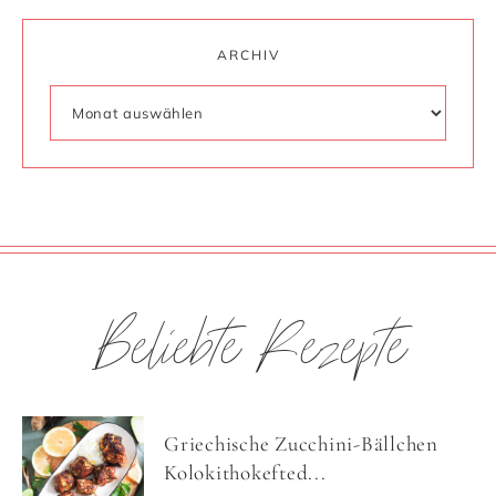
ARCHIV
Beliebte Rezepte
Griechische Zucchini-Bällchen
Kolokithokefted...