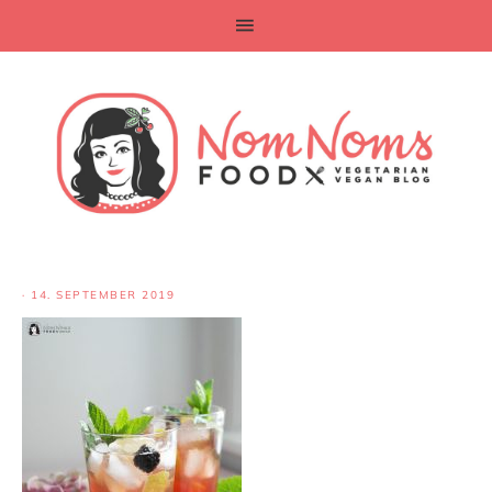
·
14. SEPTEMBER 2019