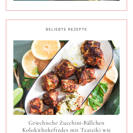
BELIEBTE REZEPTE
Griechische Zucchini-Bällchen
Kolokithokeftedes mit Tzatziki wie