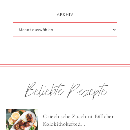
ARCHIV
Beliebte Rezepte
Griechische Zucchini-Bällchen
Kolokithokefted...