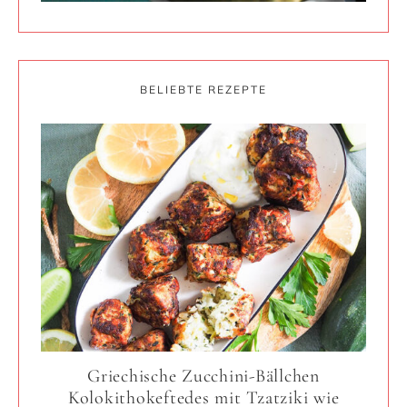
BELIEBTE REZEPTE
Griechische Zucchini-Bällchen
Kolokithokeftedes mit Tzatziki wie