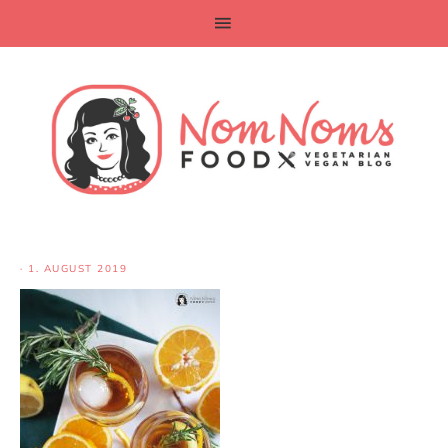
·
1. AUGUST 2019