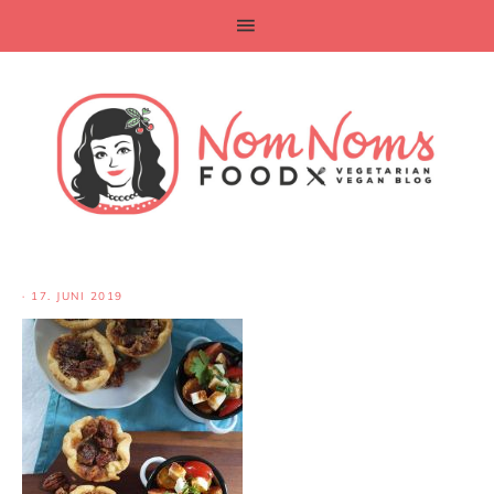
·
17. JUNI 2019