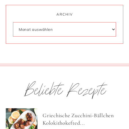
ARCHIV
Beliebte Rezepte
Griechische Zucchini-Bällchen
Kolokithokefted...