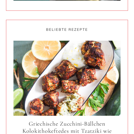
BELIEBTE REZEPTE
Griechische Zucchini-Bällchen
Kolokithokeftedes mit Tzatziki wie