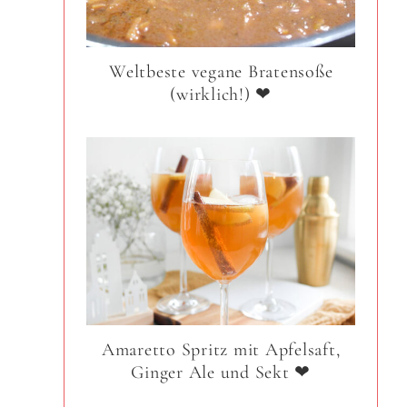
Weltbeste vegane Bratensoße
(wirklich!) ❤
Amaretto Spritz mit Apfelsaft,
Ginger Ale und Sekt ❤