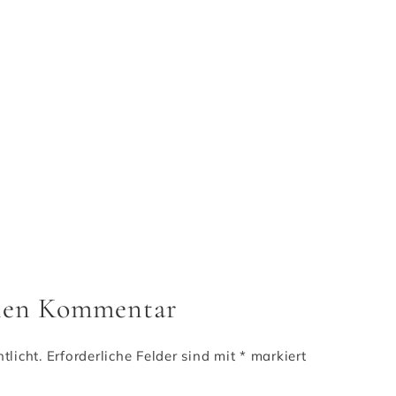
inen Kommentar
tlicht.
Erforderliche Felder sind mit
*
markiert