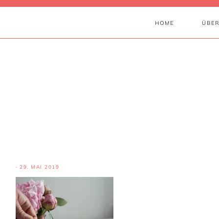
HOME
ÜBER
·
29. MAI 2019