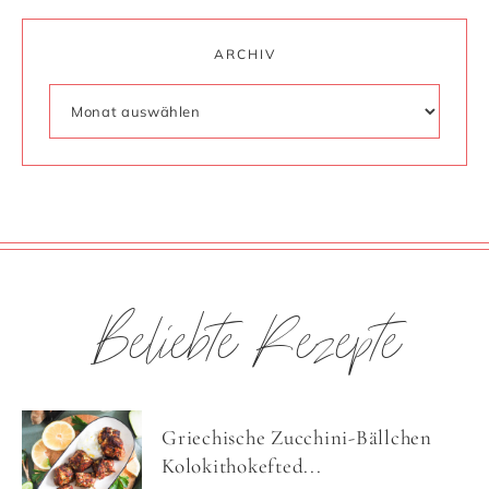
ARCHIV
Beliebte Rezepte
Griechische Zucchini-Bällchen
Kolokithokefted...