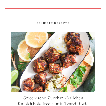
BELIEBTE REZEPTE
Griechische Zucchini-Bällchen
Kolokithokeftedes mit Tzatziki wie