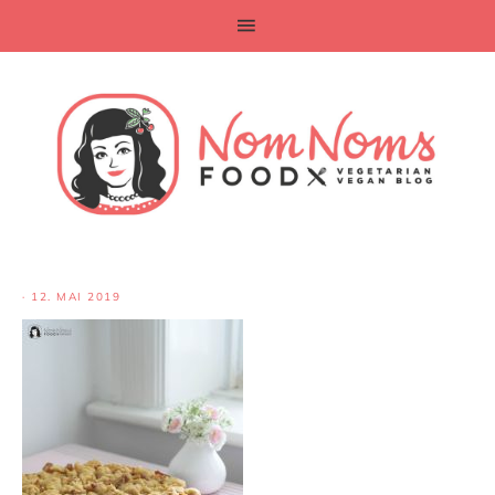
·
12. MAI 2019