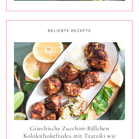
BELIEBTE REZEPTE
Griechische Zucchini-Bällchen
Kolokithokeftedes mit Tzatziki wie