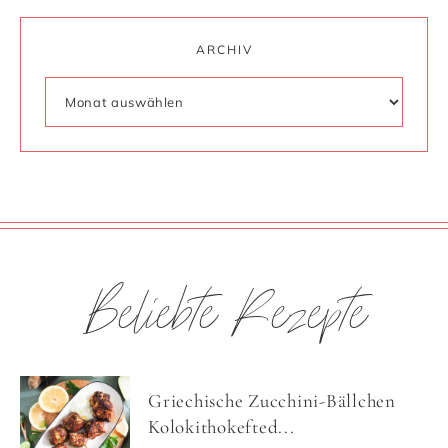
ARCHIV
Beliebte Rezepte
Griechische Zucchini-Bällchen
Kolokithokefted...