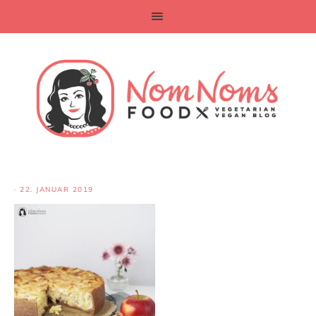
·
22. JANUAR 2019