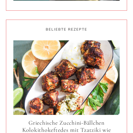
BELIEBTE REZEPTE
Griechische Zucchini-Bällchen
Kolokithokeftedes mit Tzatziki wie