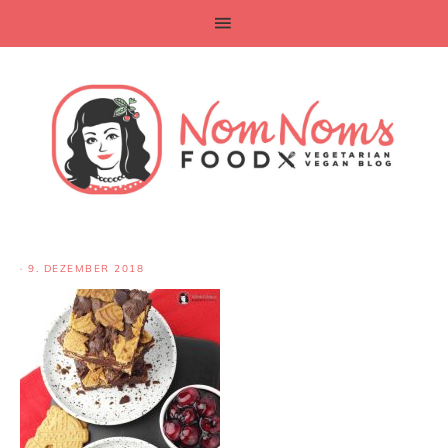
·
9. DEZEMBER 2018