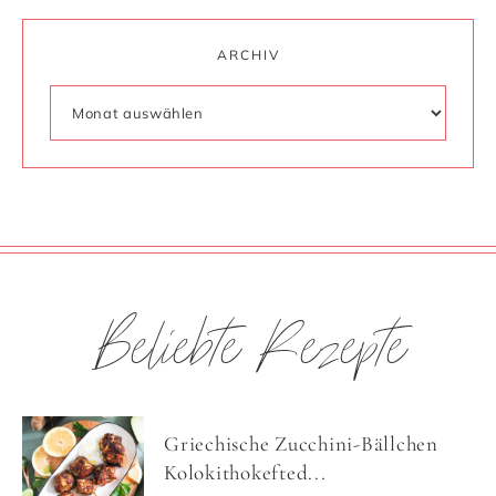
ARCHIV
Beliebte Rezepte
Griechische Zucchini-Bällchen
Kolokithokefted...