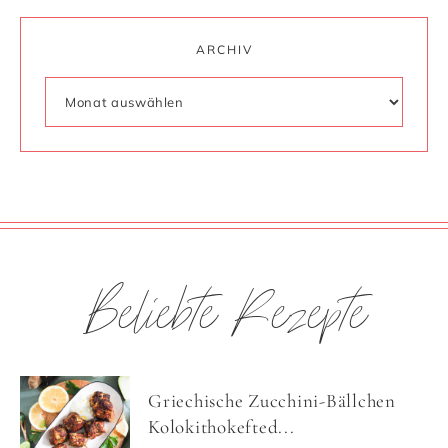
ARCHIV
Beliebte Rezepte
Griechische Zucchini-Bällchen
Kolokithokefted...