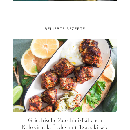
BELIEBTE REZEPTE
Griechische Zucchini-Bällchen
Kolokithokeftedes mit Tzatziki wie