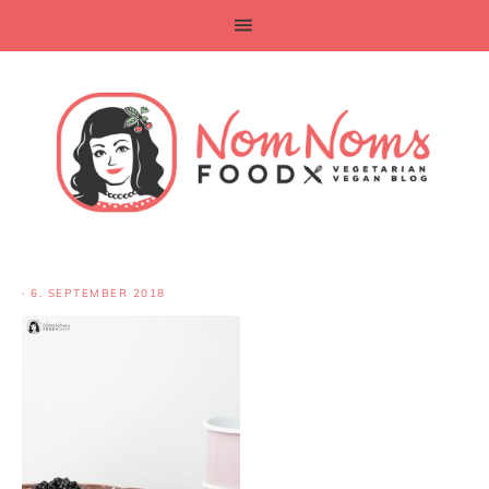
·
6. SEPTEMBER 2018