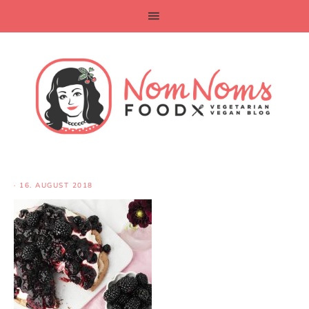
·
16. AUGUST 2018