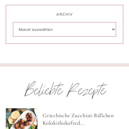
ARCHIV
Beliebte Rezepte
Griechische Zucchini-Bällchen
Kolokithokefted...