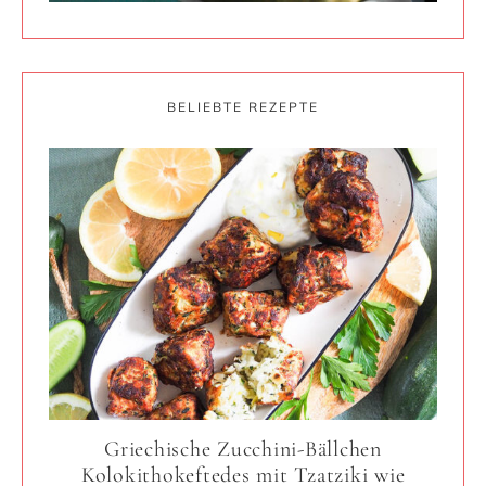
BELIEBTE REZEPTE
Griechische Zucchini-Bällchen
Kolokithokeftedes mit Tzatziki wie