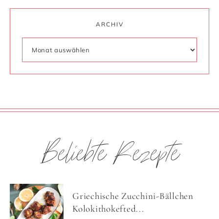
ARCHIV
Beliebte Rezepte
Griechische Zucchini-Bällchen
Kolokithokefted...