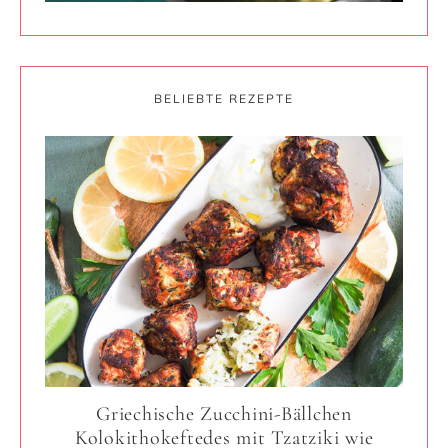
BELIEBTE REZEPTE
Griechische Zucchini-Bällchen
Kolokithokeftedes mit Tzatziki wie