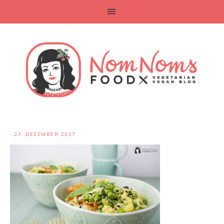
·
27. DEZEMBER 2017