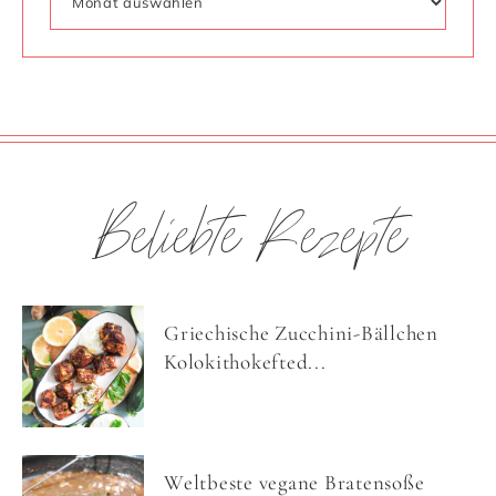
Beliebte Rezepte
Griechische Zucchini-Bällchen
Kolokithokefted...
Weltbeste vegane Bratensoße