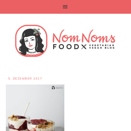
·
5. DEZEMBER 2017