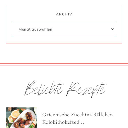
ARCHIV
Beliebte Rezepte
Griechische Zucchini-Bällchen
Kolokithokefted...