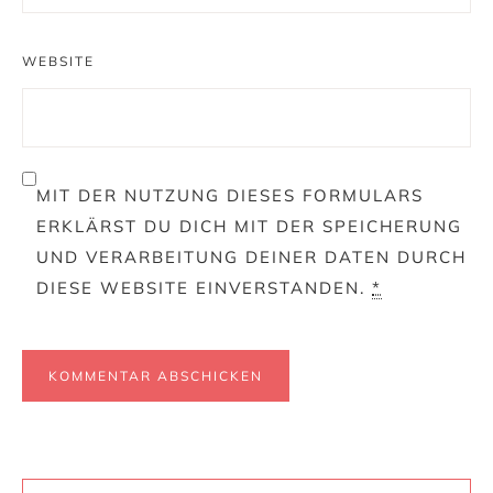
WEBSITE
MIT DER NUTZUNG DIESES FORMULARS
ERKLÄRST DU DICH MIT DER SPEICHERUNG
UND VERARBEITUNG DEINER DATEN DURCH
DIESE WEBSITE EINVERSTANDEN.
*