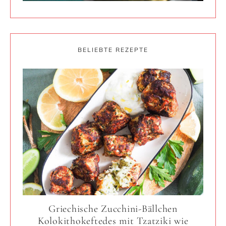
BELIEBTE REZEPTE
Griechische Zucchini-Bällchen
Kolokithokeftedes mit Tzatziki wie