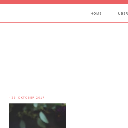
HOME
ÜBER
·
25. OKTOBER 2017