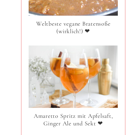
Weltbeste vegane Bratensoße
(wirklich!) ❤
Amaretto Spritz mit Apfelsaft,
Ginger Ale und Sekt ❤