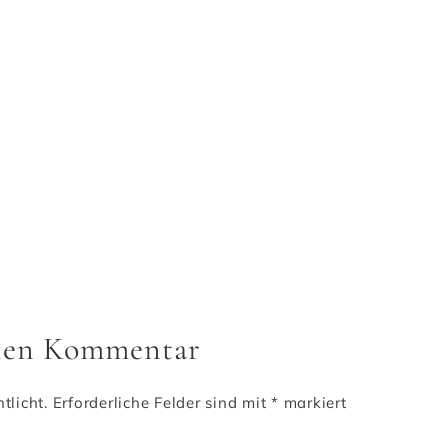
inen Kommentar
tlicht.
Erforderliche Felder sind mit
*
markiert