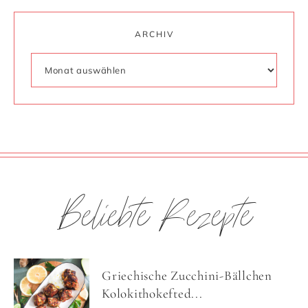
ARCHIV
Beliebte Rezepte
Griechische Zucchini-Bällchen
Kolokithokefted...