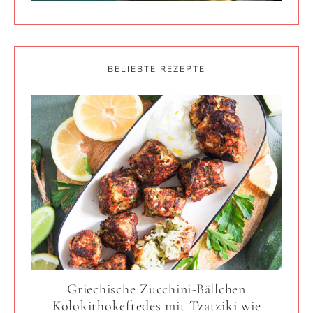
BELIEBTE REZEPTE
Griechische Zucchini-Bällchen
Kolokithokeftedes mit Tzatziki wie