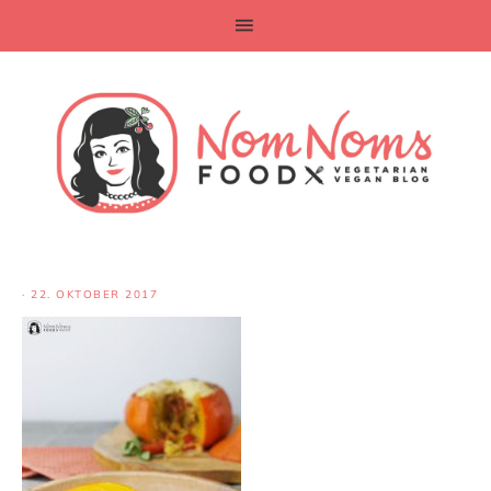
·
22. OKTOBER 2017