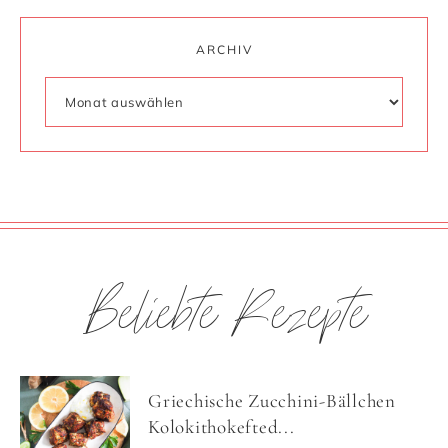
ARCHIV
Beliebte Rezepte
Griechische Zucchini-Bällchen
Kolokithokefted...