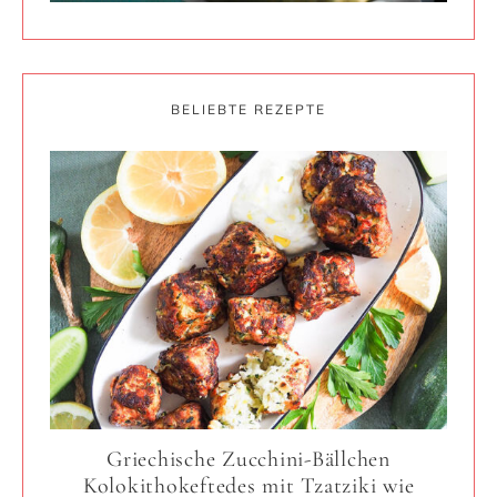
BELIEBTE REZEPTE
Griechische Zucchini-Bällchen
Kolokithokeftedes mit Tzatziki wie