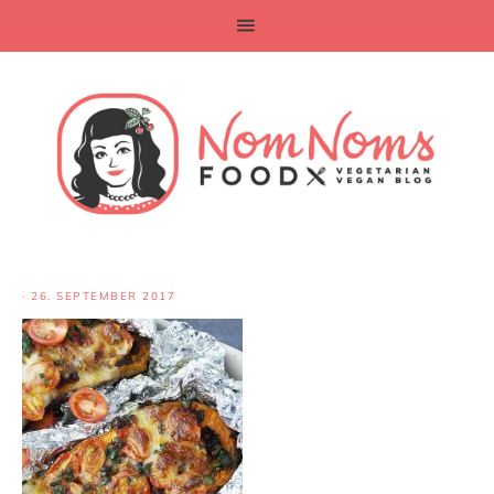
·
26. SEPTEMBER 2017