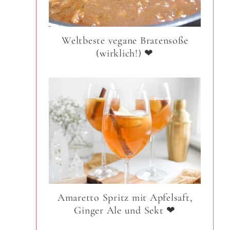
Weltbeste vegane Bratensoße
(wirklich!) ❤
Amaretto Spritz mit Apfelsaft,
Ginger Ale und Sekt ❤