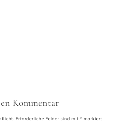
inen Kommentar
tlicht.
Erforderliche Felder sind mit
*
markiert