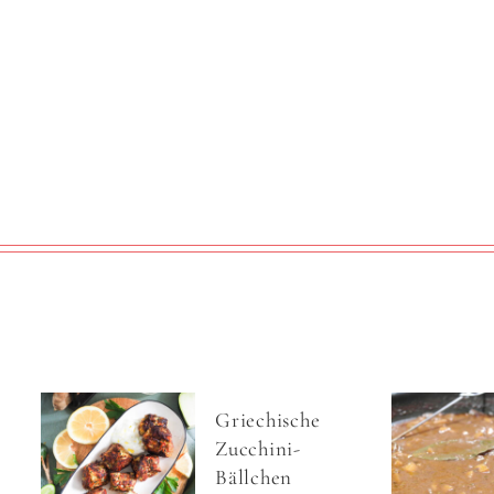
Griechische
Zucchini-
Bällchen