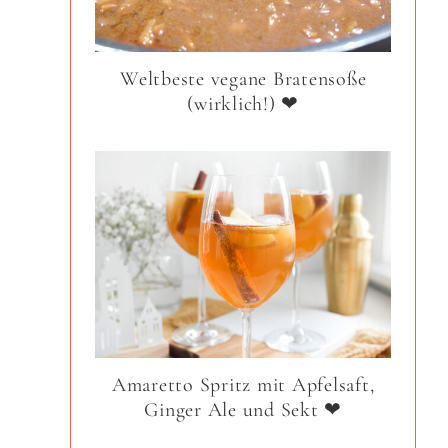
Weltbeste vegane Bratensoße
(wirklich!) ❤
Amaretto Spritz mit Apfelsaft,
Ginger Ale und Sekt ❤