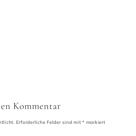
inen Kommentar
tlicht.
Erforderliche Felder sind mit
*
markiert