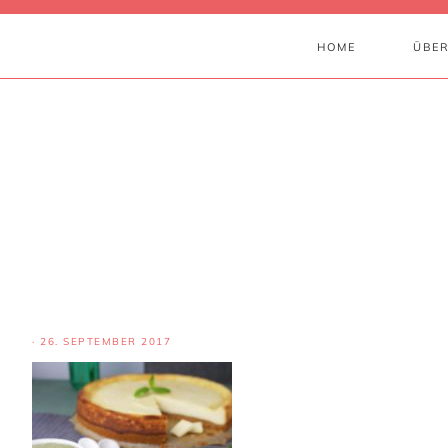
HOME
ÜBER
·
26. SEPTEMBER 2017