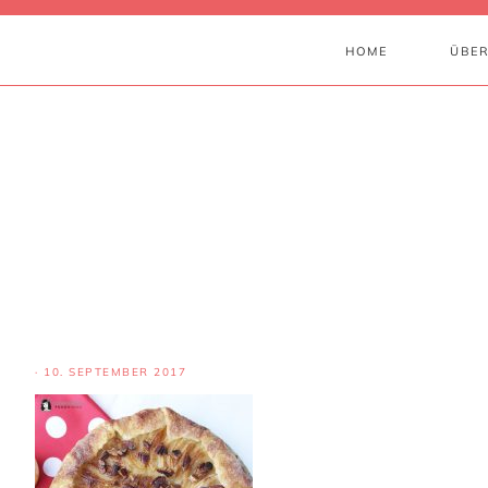
HOME
ÜBER
·
10. SEPTEMBER 2017