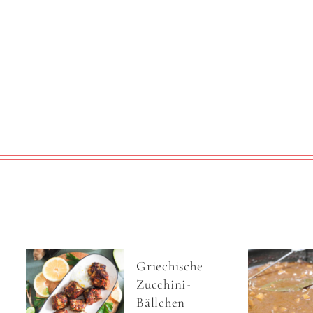
Griechische
Zucchini-
Bällchen