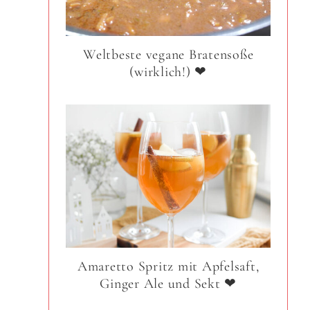
Weltbeste vegane Bratensoße
(wirklich!) ❤
Amaretto Spritz mit Apfelsaft,
Ginger Ale und Sekt ❤