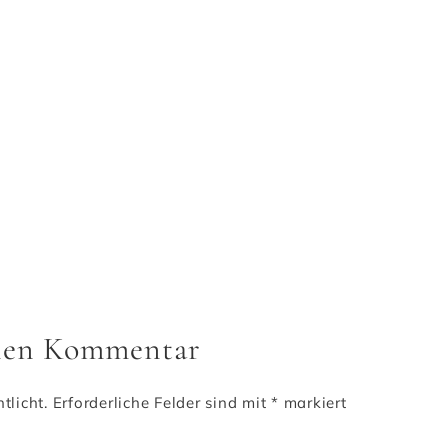
inen Kommentar
tlicht.
Erforderliche Felder sind mit
*
markiert