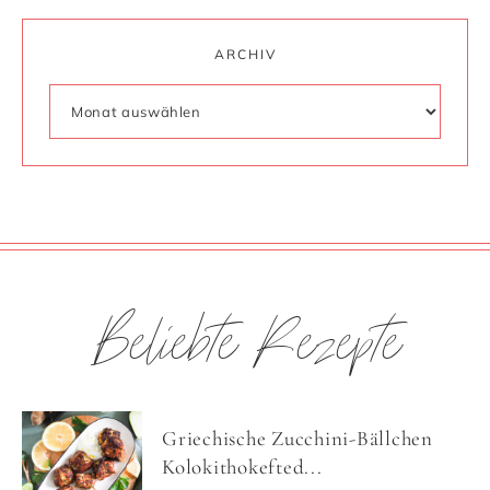
ARCHIV
Beliebte Rezepte
Griechische Zucchini-Bällchen
Kolokithokefted...