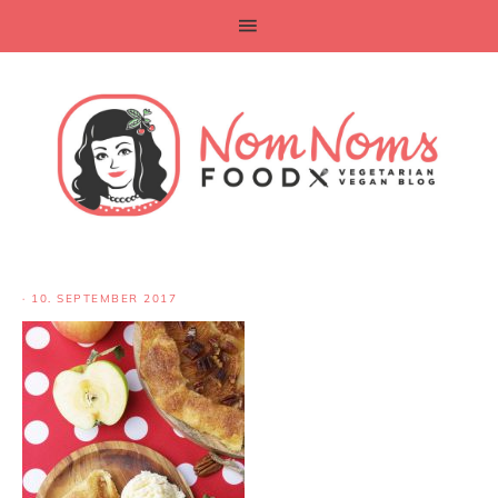
·
10. SEPTEMBER 2017