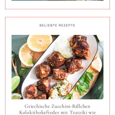
BELIEBTE REZEPTE
Griechische Zucchini-Bällchen
Kolokithokeftedes mit Tzatziki wie