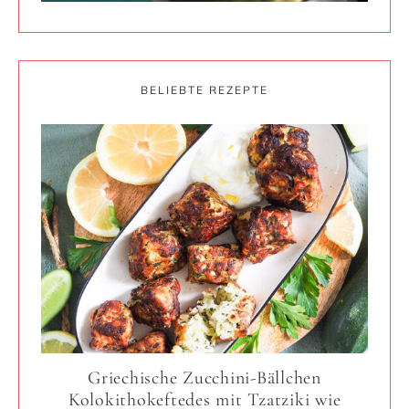
BELIEBTE REZEPTE
Griechische Zucchini-Bällchen
Kolokithokeftedes mit Tzatziki wie