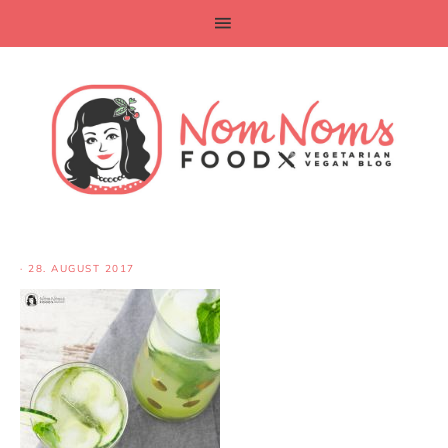
·
28. AUGUST 2017