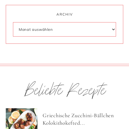
ARCHIV
Beliebte Rezepte
Griechische Zucchini-Bällchen
Kolokithokefted...