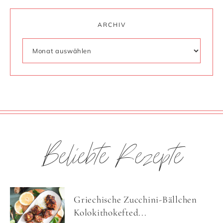
ARCHIV
Beliebte Rezepte
Griechische Zucchini-Bällchen
Kolokithokefted...