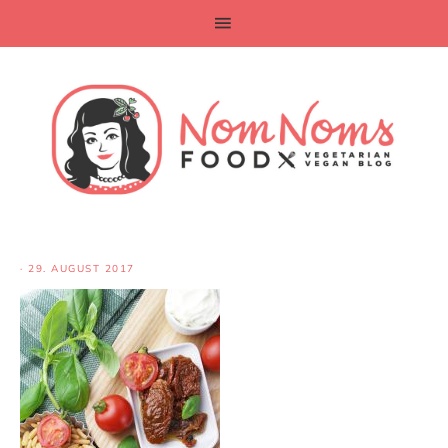
·
29. AUGUST 2017