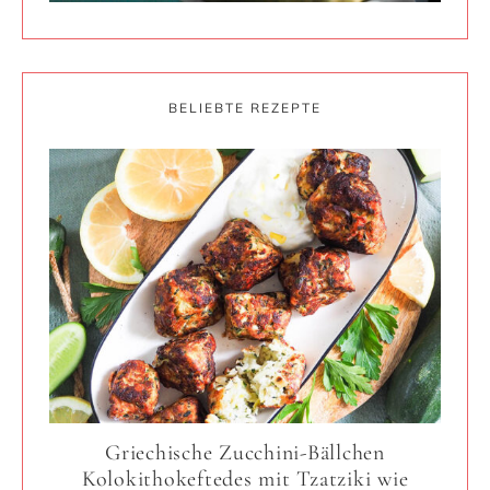
BELIEBTE REZEPTE
Griechische Zucchini-Bällchen
Kolokithokeftedes mit Tzatziki wie