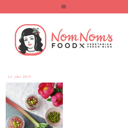
·
11. JULI 2017