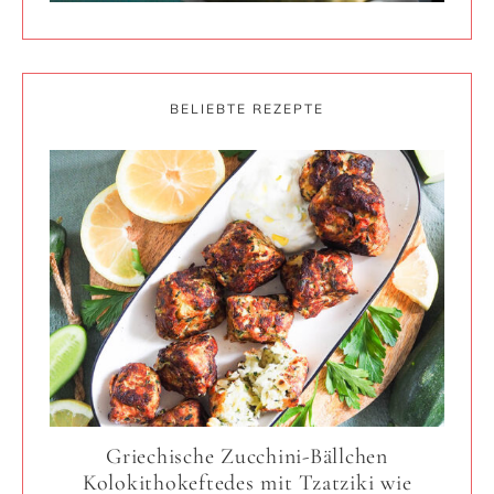
BELIEBTE REZEPTE
Griechische Zucchini-Bällchen
Kolokithokeftedes mit Tzatziki wie