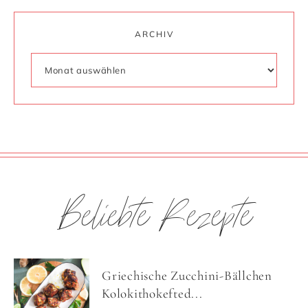
ARCHIV
Beliebte Rezepte
Griechische Zucchini-Bällchen
Kolokithokefted...