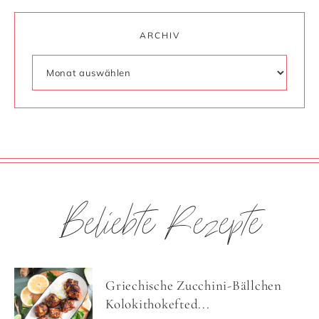
ARCHIV
Beliebte Rezepte
Griechische Zucchini-Bällchen
Kolokithokefted...