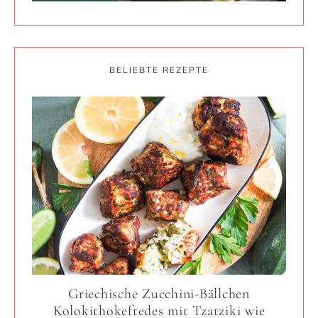
BELIEBTE REZEPTE
Griechische Zucchini-Bällchen
Kolokithokeftedes mit Tzatziki wie