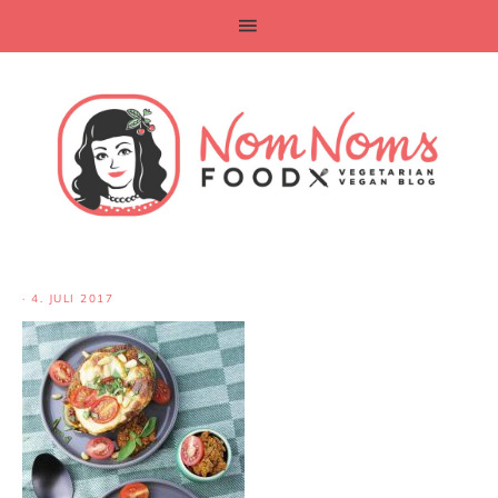
·
4. JULI 2017